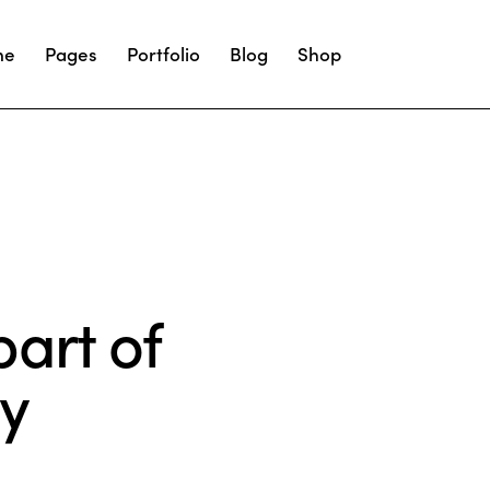
me
Pages
Portfolio
Blog
Shop
art of
y