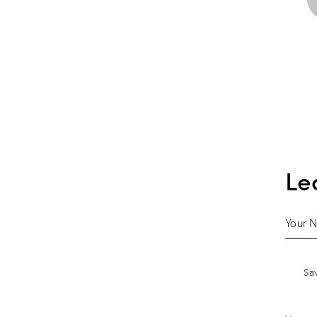
Le
Sav