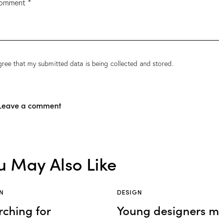
gree that my submitted data is being
collected and stored
.
u May Also Like
N
DESIGN
rching for
Young designers 