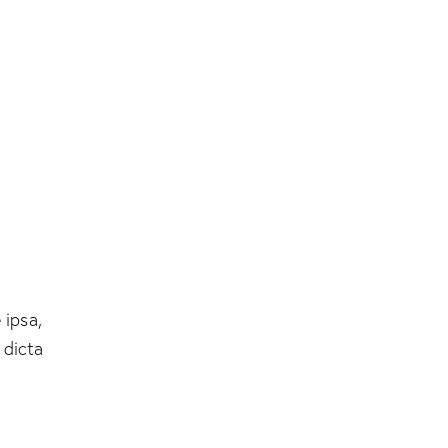
 ipsa,
 dicta