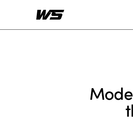
Moder