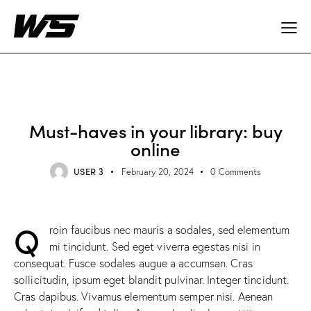
STANDARD
Must-haves in your library: buy
online
USER 3
February 20, 2024
0
Comments
Q
roin faucibus nec mauris a sodales, sed elementum
mi tincidunt. Sed eget viverra egestas nisi in
consequat. Fusce sodales augue a accumsan. Cras
sollicitudin, ipsum eget blandit pulvinar. Integer tincidunt.
Cras dapibus. Vivamus elementum semper nisi. Aenean