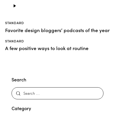
Audio
Player
STANDARD
Favorite design bloggers’ podcasts of the year
STANDARD
A few positive ways to look at routine
Search
Category