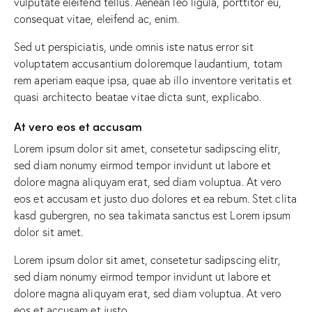
vulputate eleifend tellus. Aenean leo ligula, porttitor eu,
consequat vitae, eleifend ac, enim.
Sed ut perspiciatis, unde omnis iste natus error sit
voluptatem accusantium doloremque laudantium, totam
rem aperiam eaque ipsa, quae ab illo inventore veritatis et
quasi architecto beatae vitae dicta sunt, explicabo.
At vero eos et accusam
Lorem ipsum dolor sit amet, consetetur sadipscing elitr,
sed diam nonumy eirmod tempor invidunt ut labore et
dolore magna aliquyam erat, sed diam voluptua. At vero
eos et accusam et justo duo dolores et ea rebum. Stet clita
kasd gubergren, no sea takimata sanctus est Lorem ipsum
dolor sit amet.
Lorem ipsum dolor sit amet, consetetur sadipscing elitr,
sed diam nonumy eirmod tempor invidunt ut labore et
dolore magna aliquyam erat, sed diam voluptua. At vero
eos et accusam et justo.