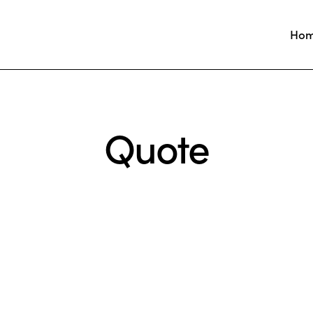
Ho
Quote