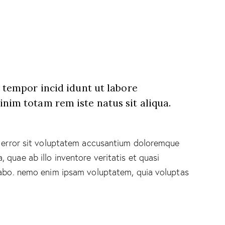
d tempor incid idunt ut labore
nim totam rem iste natus sit aliqua.
s error sit voluptatem accusantium doloremque
quae ab illo inventore veritatis et quasi
icabo. nemo enim ipsam voluptatem, quia voluptas